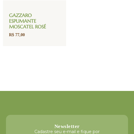
GAZZARO
ESPUMANTE
MOSCATEL ROSÉ
R$
77,00
Newsletter
Cadastre seu e-mail e fique por