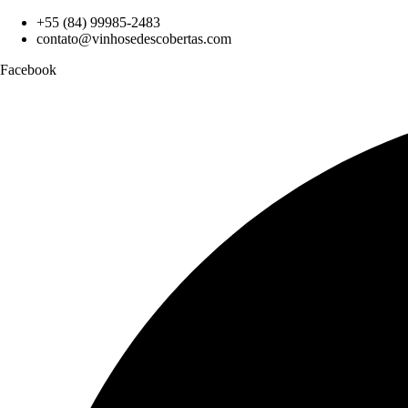
+55 (84) 99985-2483
contato@vinhosedescobertas.com
Facebook