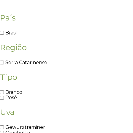
País
Brasil
Região
Serra Catarinense
Tipo
Branco
Rosé
Uva
Gewurztraminer
Grechetto