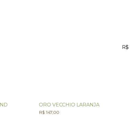
R$
END
ORO VECCHIO LARANJA
R$
147,00