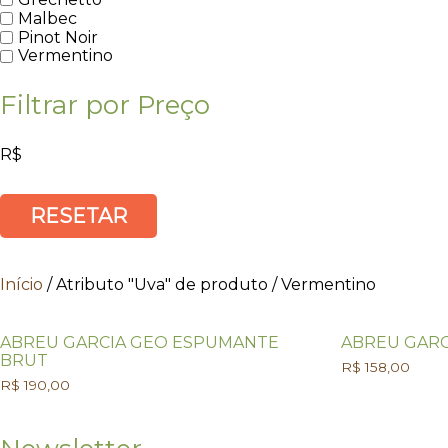
Malbec
Pinot Noir
Vermentino
Filtrar por Preço
R$
RESETAR
Início
/ Atributo "Uva" de produto / Vermentino
ABREU GARCIA GEO ESPUMANTE
ABREU GARC
BRUT
R$
158,00
R$
190,00