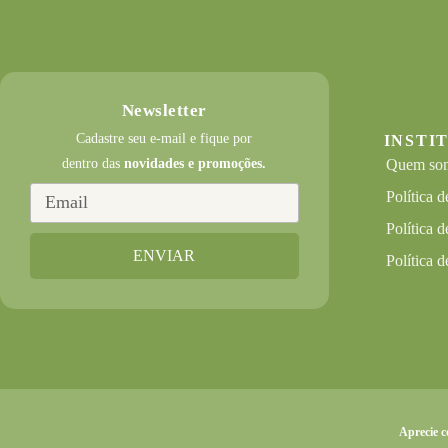
Newsletter
Cadastre seu e-mail e fique por
INSTI
dentro das
novidades e promoções.
Quem so
Política 
Política d
ENVIAR
Política d
Aprecie 