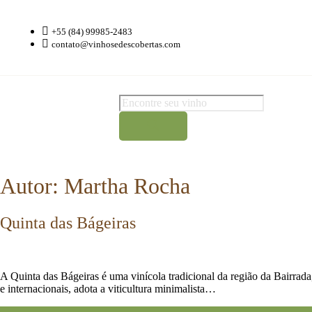
+55 (84) 99985-2483
contato@vinhosedescobertas.com
Autor:
Martha Rocha
Quinta das Bágeiras
A Quinta das Bágeiras é uma vinícola tradicional da região da Bairrad
e internacionais, adota a viticultura minimalista…