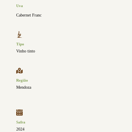
Uva
Cabernet Franc
Tipo
Vinho tinto
Região
Mendoza
Safra
2024