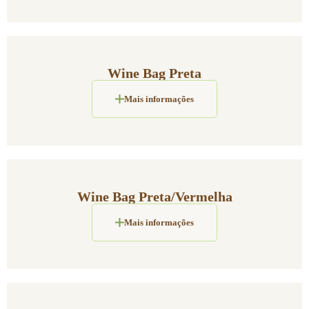
Wine Bag Preta
Mais informações
Wine Bag Preta/Vermelha
Mais informações