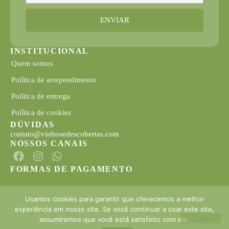
ENVIAR
INSTITUCIONAL
Quem somos
Política de arrependimento
Política de entrega
Política de cookies
DÚVIDAS
contato@vinhosedescobertas.com
NOSSOS CANAIS
FORMAS DE PAGAMENTO
Usamos cookies para garantir que oferecemos a melhor
experiência em nosso site. Se você continuar a usar este site,
assumiremos que você está satisfeito com ele.
Aprecie com
moderação
. Se
beber
,
não dirija
.
A venda de bebidas alcoólicas