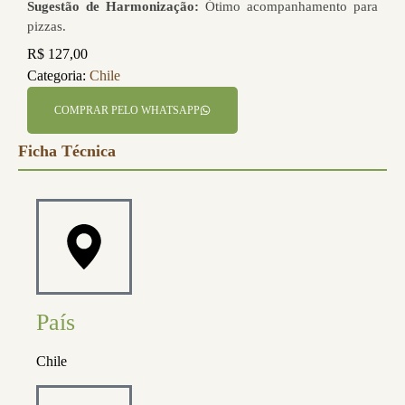
Sugestão de Harmonização:
Ótimo acompanhamento para
pizzas.
R$
127,00
Categoria:
Chile
COMPRAR PELO WHATSAPP
Ficha Técnica
País
Chile