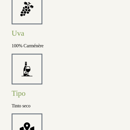
Uva
100% Carménère
Tipo
Tinto seco