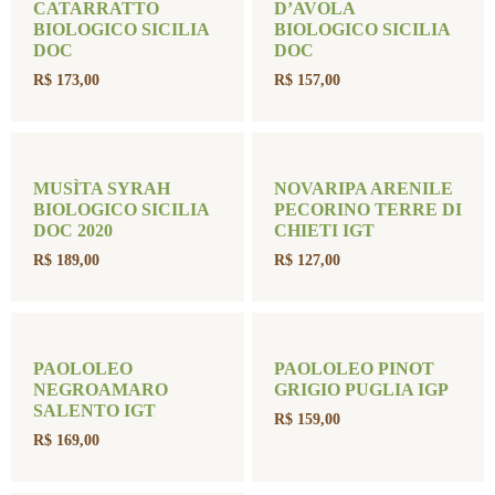
CATARRATTO
D’AVOLA
BIOLOGICO SICILIA
BIOLOGICO SICILIA
DOC
DOC
R$
173,00
R$
157,00
MUSÌTA SYRAH
NOVARIPA ARENILE
BIOLOGICO SICILIA
PECORINO TERRE DI
DOC 2020
CHIETI IGT
R$
189,00
R$
127,00
PAOLOLEO
PAOLOLEO PINOT
NEGROAMARO
GRIGIO PUGLIA IGP
SALENTO IGT
R$
159,00
R$
169,00