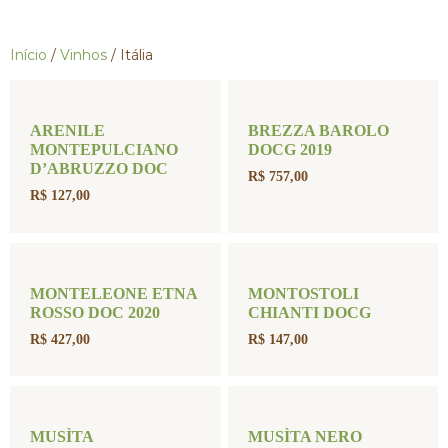
Início
/
Vinhos
/ Itália
ARENILE
BREZZA BAROLO
MONTEPULCIANO
DOCG 2019
D’ABRUZZO DOC
R$
757,00
R$
127,00
MONTELEONE ETNA
MONTOSTOLI
ROSSO DOC 2020
CHIANTI DOCG
R$
427,00
R$
147,00
MUSÌTA
MUSÌTA NERO