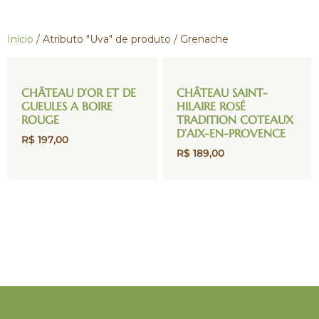
Início
/ Atributo "Uva" de produto / Grenache
CHÂTEAU D’OR ET DE
CHÂTEAU SAINT-
GUEULES A BOIRE
HILAIRE ROSÉ
ROUGE
TRADITION COTEAUX
D’AIX-EN-PROVENCE
R$
197,00
R$
189,00